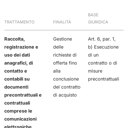
BASE
TRATTAMENTO
FINALITÀ
GIURIDICA
Raccolta,
Gestione
Art. 6, par. 1,
registrazione e
delle
b) Esecuzione
uso dei dati
richieste di
di un
anagrafici, di
offerta fino
contratto o di
contatto e
alla
misure
contabili su
conclusione
precontrattuali
documenti
del contratto
precontrattuali e
di acquisto
contrattuali
comprese le
comunicazioni
elettroniche