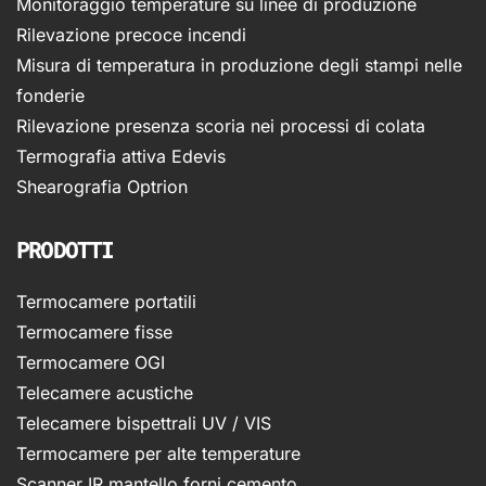
Monitoraggio temperature su linee di produzione
Rilevazione precoce incendi
Misura di temperatura in produzione degli stampi nelle
fonderie
Rilevazione presenza scoria nei processi di colata
Termografia attiva Edevis
Shearografia Optrion
PRODOTTI
Termocamere portatili
Termocamere fisse
Termocamere OGI
Telecamere acustiche
Telecamere bispettrali UV / VIS
Termocamere per alte temperature
Scanner IR mantello forni cemento