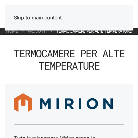
Skip to main content
HOME
PRODOTTI
TERMOCAMERE PER ALTE TEMPERATURE
TERMOCAMERE PER ALTE
TEMPERATURE
Tutte le telecamere Mirion hanno la