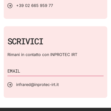
+39 02 665 959 77
SCRIVICI
Rimani in contatto con INPROTEC IRT
EMAIL
infrared@inprotec-irt.it