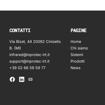
CONTATTI
PAGINE
Via Bizet, 44 20092 Cinisello
Home
B. (MI)
Chi siamo
infrared@inprotec-irt.it
Sistemi
support@inprotec-irt.it
Prodotti
+39 02 66 59 59 77
News