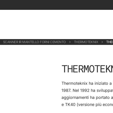
SCANNER IR MANTELLO FORNI CEMENTO
THERMOTEKNIX
THE
THERMOTEK
Thermoteknix ha iniziato a 
1987. Nel 1992 ha sviluppa
aggiornamenti ha portato a
e TK40 (versione più econ