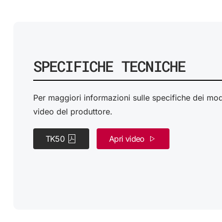
SPECIFICHE TECNICHE
Per maggiori informazioni sulle specifiche dei model
video del produttore.
TK50
Apri video