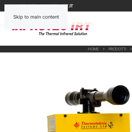
INFRARED@INPROTEC-IRT.IT
Skip to main content
HOME
PRODOTTI