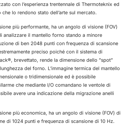
izzato con l’esperienza trentennale di Thermoteknix ed
lo che lo rendono stato dell’arte sul mercato.
rsione più performante, ha un angolo di visione (FOV)
i analizzare il mantello forno stando a minore
luzione di ben 2048 punti con frequenza di scansione
 estremamente preciso poiché con il sistema di
ack®, brevettato, rende la dimensione dello ˮspotˮ
a lunghezza del forno. L’immagine termica del mantello
ensionale o tridimensionale ed è possibile
 allarme che mediante I/O comandano le ventole di
ibile avere una indicazione della migrazione anelli
rsione più economica, ha un angolo di visione (FOV) di
ne di 1024 punti e frequenza di scansione di 10 Hz.