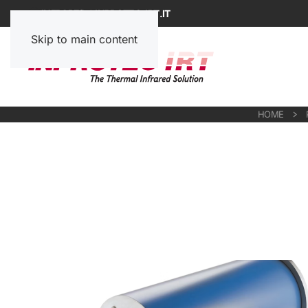
INFRARED@INPROTEC-IRT.IT
Skip to main content
HOME