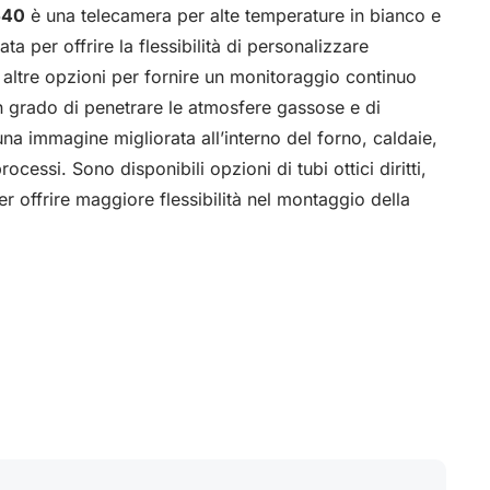
540
è una telecamera per alte temperature in bianco e
ta per offrire la flessibilità di personalizzare
ri e altre opzioni per fornire un monitoraggio continuo
 grado di penetrare le atmosfere gassose e di
una immagine migliorata all’interno del forno, caldaie,
ocessi. Sono disponibili opzioni di tubi ottici diritti,
er offrire maggiore flessibilità nel montaggio della