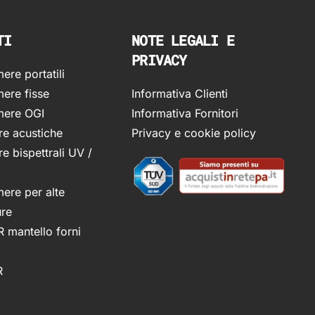
TI
NOTE LEGALI E
PRIVACY
re portatili
ere fisse
Informativa Clienti
ere OGI
Informativa Fornitori
e acustiche
Privacy e cookie policy
e bispettrali UV /
ere per alte
ure
R mantello forni
R