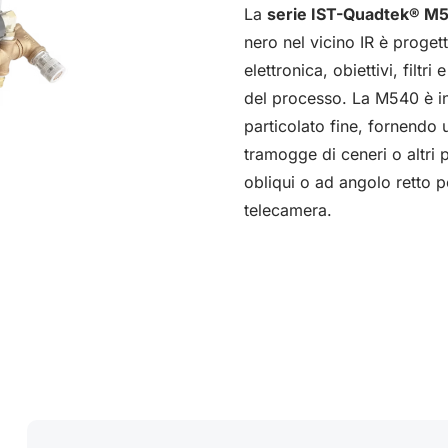
La
serie IST-Quadtek® M
nero nel vicino IR è progetta
elettronica, obiettivi, filt
del processo. La M540 è in
particolato fine, fornendo 
tramogge di ceneri o altri pr
obliqui o ad angolo retto p
telecamera.