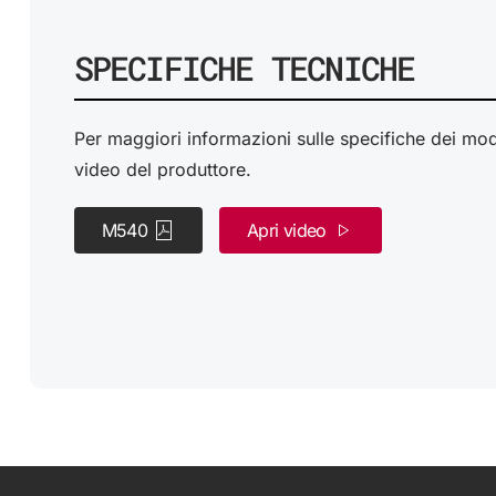
SPECIFICHE TECNICHE
Per maggiori informazioni sulle specifiche dei model
video del produttore.
M540
Apri video