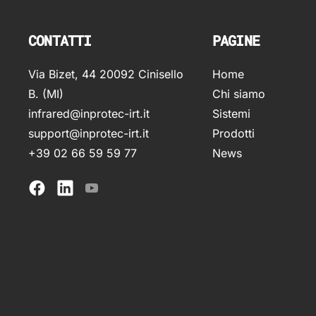
CONTATTI
PAGINE
Via Bizet, 44 20092 Cinisello
Home
B. (MI)
Chi siamo
infrared@inprotec-irt.it
Sistemi
support@inprotec-irt.it
Prodotti
+39 02 66 59 59 77
News