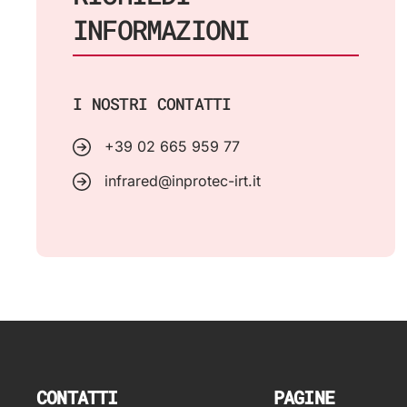
INFORMAZIONI
I NOSTRI CONTATTI
+39 02 665 959 77
infrared@inprotec-irt.it
CONTATTI
PAGINE