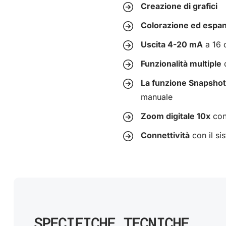
Creazione di grafici
Colorazione ed espan
Uscita 4-20 mA
a 16 
Funzionalità multiple
d
La funzione Snapshot
manuale
Zoom digitale 10x
con
Connettività
con il si
SPECIFICHE TECNICHE