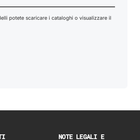
li potete scaricare i cataloghi o visualizzare il
TI
NOTE LEGALI E