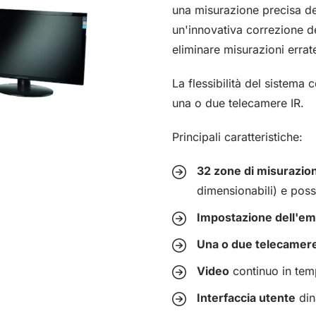
una misurazione precisa del
un'innovativa correzione de
eliminare misurazioni errat
La flessibilità del sistema
una o due telecamere IR.
Principali caratteristiche:
32 zone di misurazio
dimensionabili) e pos
Impostazione dell'emi
Una o due telecamere
Video
continuo in tem
Interfaccia utente
din