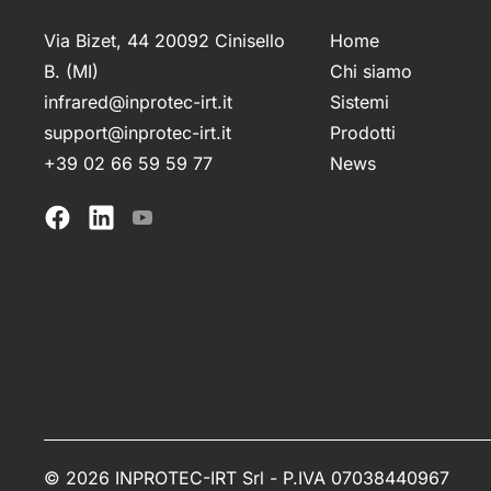
Via Bizet, 44 20092 Cinisello
Home
B. (MI)
Chi siamo
infrared@inprotec-irt.it
Sistemi
support@inprotec-irt.it
Prodotti
+39 02 66 59 59 77
News
©
2026 INPROTEC-IRT Srl - P.IVA 07038440967