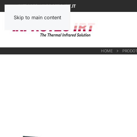
INFRARED@INPROTEC-IRT.IT
Skip to main content
HOME
PRODOT