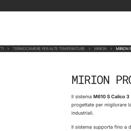
TI
TERMOCAMERE PER ALTE TEMPERATURE
MIRION
MIRION 
MIRION PR
Il sistema
M610 S Calico 3
progettate per migliorare l
industriali.
Il sistema supporta fino 