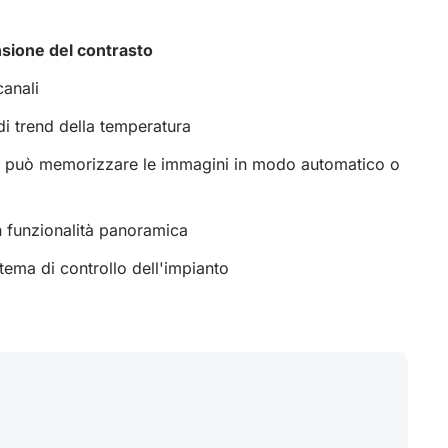
sione del contrasto
canali
i trend della temperatura
può memorizzare le immagini in modo automatico o
 funzionalità panoramica
stema di controllo dell'impianto