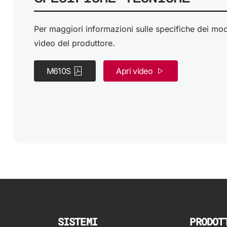
Per maggiori informazioni sulle specifiche dei model
video del produttore.
M610S
Apri video
SISTEMI
PRODOT