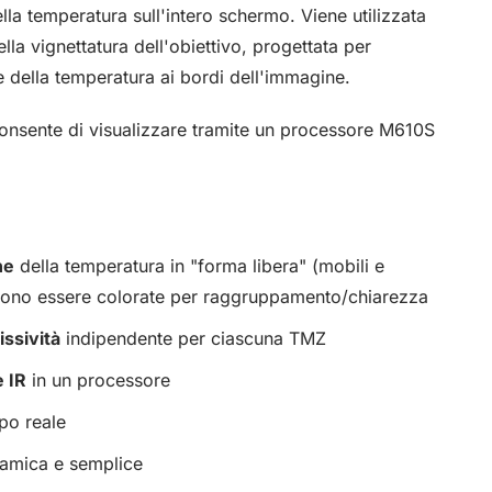
la temperatura sull'intero schermo. Viene utilizzata
lla vignettatura dell'obiettivo, progettata per
e della temperatura ai bordi dell'immagine.
 consente di visualizzare tramite un processore M610S
ne
della temperatura in "forma libera" (mobili e
sono essere colorate per raggruppamento/chiarezza
ssività
indipendente per ciascuna TMZ
 IR
in un processore
po reale
amica e semplice