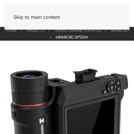
Skip to main content
HOME
PRODOTTI
TERMOCAMERE PORTATILI
HIKMICRO
HIKMICRO SP120H