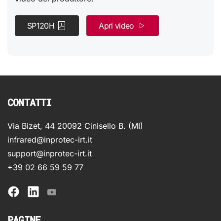
SP120H
Apri video
CONTATTI
Via Bizet, 44 20092 Cinisello B. (MI)
infrared@inprotec-irt.it
support@inprotec-irt.it
+39 02 66 59 59 77
PAGINE